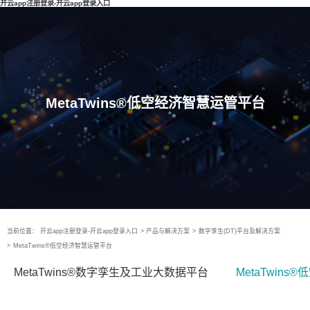
开云app注册登录-开云app登录入口
MetaTwins®低空经济智慧运管平台
当前位置：
开云app注册登录-开云app登录入口
>
产品与解决方案
>
数字孪生(DT)平台及解决方案
>
MetaTwins®低空经济智慧运管平台
MetaTwins®数字孪生及工业大数据平台
MetaTwin