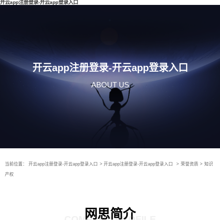
开云app注册登录-开云app登录入口
开云app注册登录-开云app登录入口
ABOUT US
当前位置：
开云app注册登录-开云app登录入口
>
开云app注册登录-开云app登录入口
>
荣誉资质
>
知识
产权
网思简介
COMPANY PROFILE