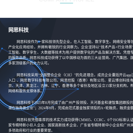
网思科技
网思科技作为一家科技领先型企业，在人工智能、数字孪生、网络安全等
产业化应用经验，并拥有敏锐的行业洞察力。企业坚持以“技术产品+行业场景
工智能、数字孪生、大数据等技术为用户提供数字化的产品及解决方案。凭借
的服务品质，网思科技成功获得了以中国移动为首的三大运营商、广汽集团、
多家顶级客户的大力认可。
网思科技采用“全国整合企业（CIE）”的先进理念，成员企业囊括开云app注
入口 、网思数字科技有限公司、网思控股（香港）有限公司、星云博创科技
京、天津、黑龙江、吉林、辽宁、香港等多个省份及地区设立15家分支机构，
网络和服务支撑体系。
网思科技于2023年8月完成了由广州产投领投、天河基金和建智集团跟投
潜在独角兽企业”；2024年9月，完成由范式基金独家领投的A+轮融资，融资
网思科技凭借雄厚的技术实力成功获得CMMI5、CCRC、6个ISO标准
家专精特新小巨人企业、国家高新技术企业、广东省专精特新中小企业和广州
多项政府和行业的重要荣誉。