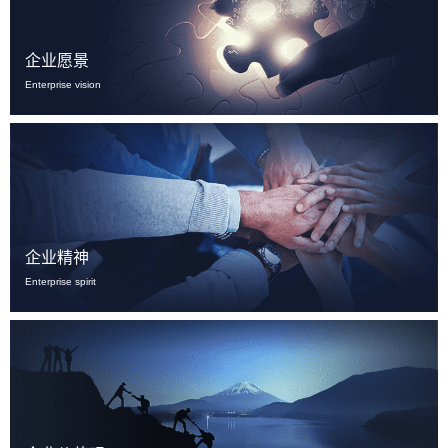
企业愿景
Enterprise vision
企业精神
Enterprise spirit