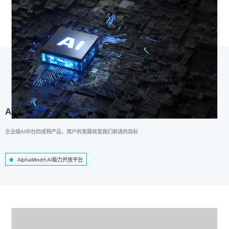
AlphaMind® AI能力开放平台
企业级AI中台的成熟产品，用户的发展就是我们前进的目标
AlphaMind® AI能力开放平台