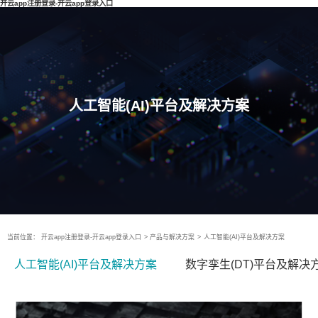
开云app注册登录-开云app登录入口
人工智能(AI)平台及解决方案
当前位置：
开云app注册登录-开云app登录入口
>
产品与解决方案
>
人工智能(AI)平台及解决方案
人工智能(AI)平台及解决方案
数字孪生(DT)平台及解决