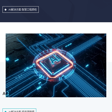
AI解决方案-智慧工程质检
AI解决方案-哑资源管理
AI解决方案-哑资源管理