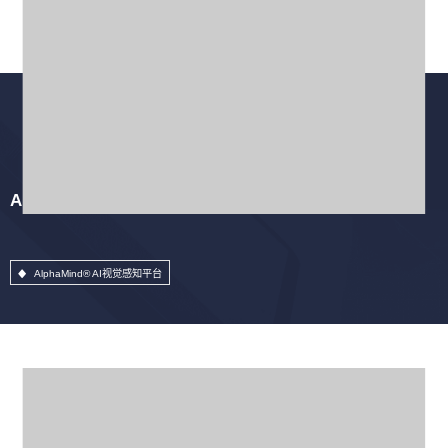
AlphaMind® AI视觉感知平台
AlphaMind® AI视觉感知平台