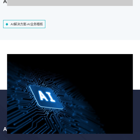
AI解决方案-AI业务稽核
AI解决方案-AI业务稽核
AI解决方案-智慧工程质检