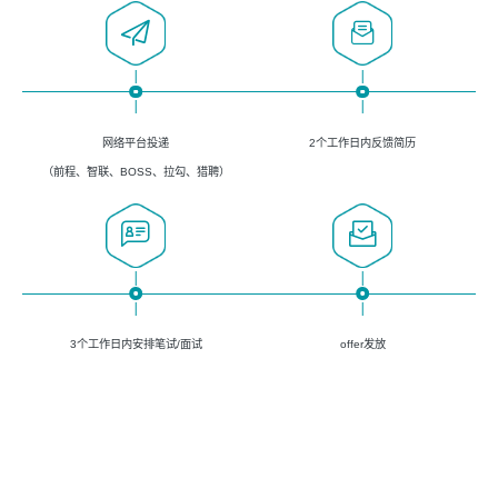
网络平台投递
2个工作日内反馈简历
（前程、智联、BOSS、拉勾、猎聘）
3个工作日内安排笔试/面试
offer发放