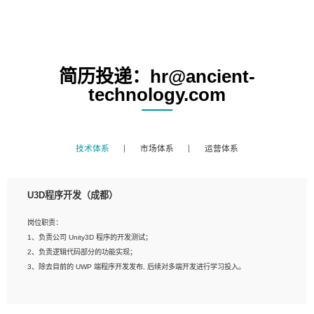
简历投递：hr@ancient-
technology.com
技术体系
市场体系
运营体系
U3D程序开发（成都）
岗位职责：
1、负责公司 Unity3D 程序的开发测试；
2、负责逻辑代码部分的功能实现；
3、除去目前的 UWP 端程序开发发布, 后续对多端开发进行学习投入。
岗位要求：