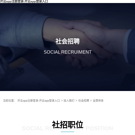
开云app注册登录-开云app登录入口
社会招聘
SOCIAL RECRUIMENT
当前位置：
开云app注册登录-开云app登录入口
>
加入我们
>
社会招聘
>
运营体系
社招职位
SOCIAL RECRUIMENT POSITION